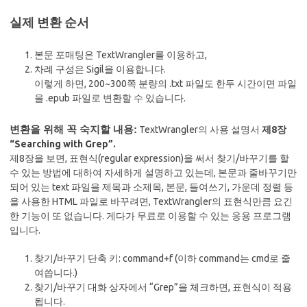
실제 변환 순서
본문 포매팅은 TextWrangler를 이용하고,
차례 구성은 Sigil을 이용합니다.
이렇게 하면, 200~300쪽 분량의 .txt 파일도 한두 시간이면 파일
을 .epub 파일로 변환할 수 있습니다.
변환을 위해 꼭 숙지할 내용:
TextWrangler의 사용 설명서
제8장
“Searching with Grep”.
제8장을 보면, 표현식(regular expression)을 써서 찾기/바꾸기를 할
수 있는 방법에 대하여 자세하게 설명하고 있는데, 본문과 줄바꾸기만
되어 있는 text 파일을 제목과 소제목, 본문, 들여쓰기, 가운데 정렬 등
을 사용한 HTML 파일로 바꾸려면, TextWrangler의 표현식만큼 요긴
한 기능이 또 없습니다. 게다가 무료로 이용할 수 있는 응용 프로그램
입니다.
찾기/바꾸기 단축 키: command+f (이하 command는 cmd로 줄
여씁니다.)
찾기/바꾸기 대화 상자에서 “Grep”을 체크하면, 표현식이 적용
됩니다.