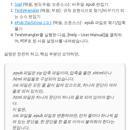
Sigil
(맥용, 윈도우용; 오픈소스) : 비주얼 .epub 편집기
TextWrangler
(맥용; 무료) : 규칙 표현식으로 찾기/바꾸기가 되
는 소스 편집기
ePub Zip/Unzip 2.0.1
(맥용, 오픈소스) : .epub 파일로 묶기/압축
풀기
TextWrangler를 실행한 다음, [Help – User Manual]을 클릭하
여, PDF로 된 사용 설명서를 내려받습니다.
설명은 천천히 하고, 핵심 부분만 요약하면,
.epub 파일은 zip 압축 파일이며, 압축을 풀면 .xhtml이나
.html 파일들로 구성되어 있습니다.
.txt 파일은 모든 줄 끝이 잘려 있으므로, 하나의 문단이 여러
줄로 되어 있지만,
.html 파일은 하나의 문단이 하나의 줄로 되어 있어야 합니
다.
이 말은,
.txt 파일을 .epub 파일로 변환하려면, 먼저 줄마다 하나씩 잘
려 있는 문단을, 한 문단을 한 줄로 이어서 붙여줘야 한다는
뜻입니다.