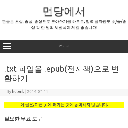
Skip
먼당에서
to
content
한글은 초성, 중성, 종성으로 모아쓰기를 하므로, 입력 글자판도 초/중/종
성 각 한 벌의 세벌식이 제일 좋습니다!
Menu
.txt 파일을 .epub(전자책)으로 변
환하기
By
hopark
|
2014-07-11
이 글은, 다른 곳에 퍼가는 것에 동의하지 않습니다.
필요한 무료 도구