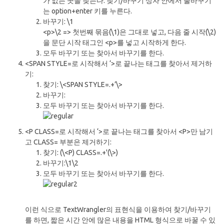
가 없는 곳을 찾는다. 찾기/바꾸기 상자 안에서 줄바꾸기
는 option+enter 키를 누른다.
바꾸기: \1
<p>\2 => 첫번째 묶음(\1)은 그대로 넣고, 다음 줄 시작(\2)
을 문단 시작 태그인 <p>를 넣고 시작하게 한다.
모두 바꾸기 또는 찾아서 바꾸기를 한다.
<SPAN STYLE=로 시작해서 ‘>로 끝나는 태그를 찾아서 제거하
기:
찾기: \<SPAN STYLE=.+’\>
바꾸기:
모두 바꾸기 또는 찾아서 바꾸기를 한다.
<P CLASS=로 시작해서 ‘>로 끝나는 태그를 찾아서 <P>만 남기
고 CLASS= 부분은 제거하기:
찾기: (\<P) CLASS=.+'(\>)
바꾸기:\1\2
모두 바꾸기 또는 찾아서 바꾸기를 한다.
이런 식으로 TextWrangler의 표현식을 이용하여 찾기/바꾸기
를 하면, 짧은 시간 안에 많은 내용을 HTML 형식으로 바꿀 수 있