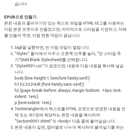
습니다.
EPUB으로 만들기
본문 내용과 줄바꾸기만 있는 텍스트 파일을 HTML 태그를 사용하는
이펍 본문 포맷으로 만들었으면, 마지막으로 스타일을 지정하고, 차례
를 만들어 주면, 이펍 변환 작업이 끝납니다.
Sigil을 실행하면, 빈 이펍 파일이 열립니다.
“Styles” 폴더에서 마우스 오른쪽 단추를 눌러, “빈 스타일 추
가”(Add Blank Stylesheet)를 선택합니다.
“Style0001.css”가 생겼으면, 내용에 다음 내용을 복사해 넣습
니다.
body {line-height:1.5em;font-family:serif;}
h1,h2,h3,h4,dt {font-family:sans-serif;}
h2 {page-break-before: always; margin-bottom: -10px; text-
indent: 1em;}
p {text-indent: 1em;}
TextWrangler에서 텍스트를 HTML 포맷으로 변경한 내용을 전
체 또는 제1장에 해당하는 본문 내용을 복사하여
“Section0001.xhtml”의 <body> 다음 줄에 붙여넣습니다.
본문 내용이 길면, 챕터별로 나누어 복사하여 붙여넣기를 하는