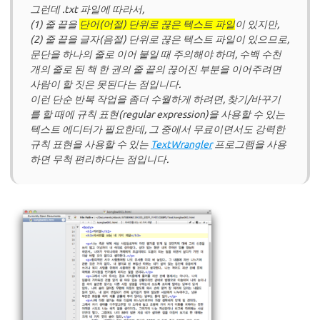
그런데 .txt 파일에 따라서,
(1) 줄 끝을
단어(어절) 단위로 끊은 텍스트 파일
이 있지만,
(2) 줄 끝을
글자(음절) 단위로 끊은 텍스트 파일
이 있으므로,
문단을 하나의 줄로 이어 붙일 때 주의해야 하며, 수백 수천
개의 줄로 된 책 한 권의 줄 끝의 끊어진 부분을 이어주려면
사람이 할 짓은 못된다는 점입니다.
이런 단순 반복 작업을 좀더 수월하게 하려면, 찾기/바꾸기
를 할 때에 규칙 표현(regular expression)을 사용할 수 있는
텍스트 에디터가 필요한데, 그 중에서 무료이면서도 강력한
규칙 표현을 사용할 수 있는
TextWrangler
프로그램을 사용
하면 무척 편리하다는 점입니다.