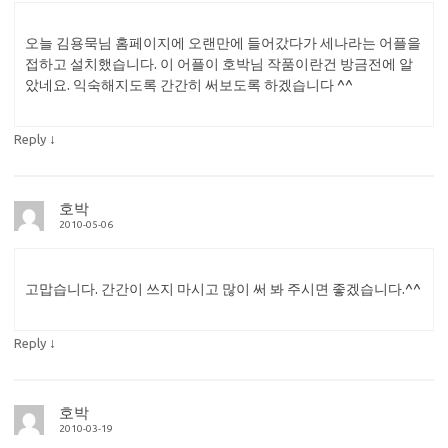
오늘 김용묵님 홈페이지에 오랜만에 들어갔다가 세나라는 어플을
접하고 설치했습니다. 이 어플이 호박님 작품이란건 방금전에 알
았네요. 익숙해지도록 간간히 써보도록 하겠습니다 ^^
↓
Reply
호박
2010-05-06
고맙습니다. 간간이 쓰지 마시고 많이 써 봐 주시면 좋겠습니다.^^
↓
Reply
호박
2010-03-19