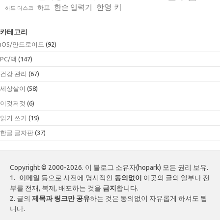
한영 키
한손 입력기
하프
하드 디스크
카테고리
iOS/안드로이드
(92)
PC/맥
(147)
건강 관리
(67)
세상살이
(58)
이것저것
(6)
읽기 쓰기
(19)
한글 글자판
(37)
Copyright © 2000-2026. 이 블로그 소유자(hopark) 모든 권리 보유.
1.
이메일
등으로 사전에 명시적인
동의없이
이곳의 글의 일부나 전
부를 전재, 복제, 배포하는 것을
금지
합니다.
2. 글의
제목과 링크만 공유
하는 것은 동의없이 자유롭게 하셔도 됩
니다.