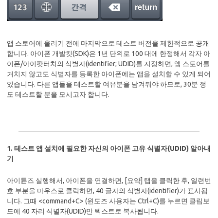
앱 스토어에 올리기 전에 마지막으로 테스트 버전을 제한적으로 공개
합니다. 아이폰 개발킷(SDK)은 1년 단위로 100 대에 한정해서 각자 아
이폰/아이팟터치의 식별자(identifier; UDID)를 지정하면, 앱 스토어를
거치지 않고도 식별자를 등록한 아이폰에는 앱을 설치할 수 있게 되어
있습니다. 다른 앱들을 테스트할 여유분을 남겨둬야 하므로, 30분 정
도 테스트할 분을 모시고자 합니다.
1. 테스트 앱 설치에 필요한 자신의 아이폰 고유 식별자(UDID) 알아내
기
아이튠즈 실행해서, 아이폰을 연결하면, [요약] 탭을 클릭한 후, 일련번
호 부분을 마우스로 클릭하면, 40 글자의 식별자(identifier)가 표시됩
니다. 그때 <command+C> (윈도즈 사용자는 Ctrl+C)를 누르면 클립보
드에 40 자리 식별자(UDID)만 텍스트로 복사됩니다.