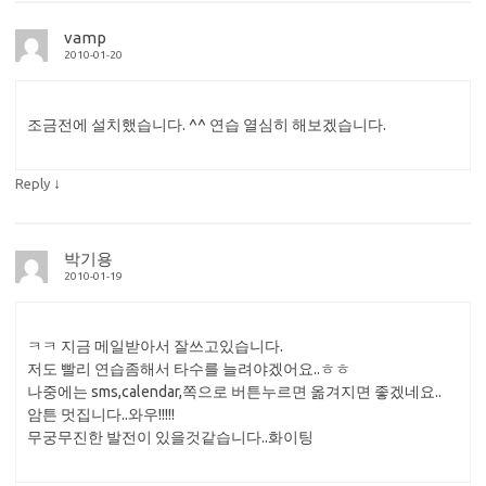
vamp
2010-01-20
조금전에 설치했습니다. ^^ 연습 열심히 해보겠습니다.
↓
Reply
박기용
2010-01-19
ㅋㅋ 지금 메일받아서 잘쓰고있습니다.
저도 빨리 연습좀해서 타수를 늘려야겠어요..ㅎㅎ
나중에는 sms,calendar,쪽으로 버튼누르면 옮겨지면 좋겠네요..
암튼 멋집니다..와우!!!!!
무궁무진한 발전이 있을것같습니다..화이팅