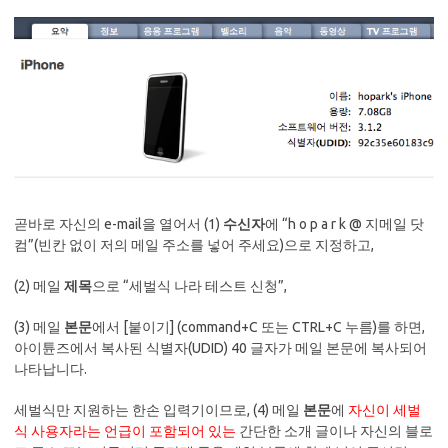
곧바로 자신의 e-mail을 열어서 (1)
수신자
에 “h o p a r k @ 지메일 닷
컴”(빈칸 없이 저의 메일 주소를 넣어 주세요)으로 지정하고,
(2) 메일
제목
으로 “세벌식 나라 테스트 신청”,
(3) 메일
본문
에서 [붙이기] (command+C 또는 CTRL+C 누름)를 하면,
아이튠즈에서 복사된 식별자(UDID) 40 글자가 메일 본문에 복사되어
나타납니다.
세벌식만 지원하는 한손 입력기이므로, (4) 메일
본문
에
자신이 세벌
식 사용자라는 언급이 포함되어 있는
간단한 소개 글이나 자신의 블로