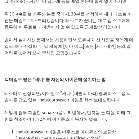
그 주소 또는 커뮤니티 글타래 등을 메일 본문에 함께 넣어 주시면,
위 (1)~(4)를 보내 주신 분들 중에서, 30분을 선정하여 세나 테스트 버
전을 메일로 보내 드리겠습니다. 테스트가 끝나는 대로 앱 스토어에
등록하여, 무료로 내려받아서 쓸 수 있도록 공개할 생각입니다.
받아서 설치하신 분께서는 사용하면서 오류나 개선 사항을 저에게 메
일로 보내 주실 때, 메일 제목에 [세나 버그] 또는 [세나 제안] 등의 말
머리를 넣어서 보내 주시면 고맙겠습니다.
2. 메일로 받은 “세나”를 자신의 아이폰에 설치하는 법
테스터로 선정되면, 이메일로 “세나”(세벌식 나라) 앱과 테스트용 식
별자를 담고 있는 .mobileprovision 파일을 함께 보내드립니다.
메일의 첨부 파일인 sena.zip을 내려받아서, 압축을 푼 다음, 아래 그
림을 참조하여 1과 2처럼 아이튠즈에 복사해 넣습니다.
.mobileprovision 파일을 마우스로 아이튠즈의 보관함
(LIBRARY)으로 끌어다 놓습니다(drag & drop).