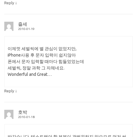
↓
Reply
즐세
2010-01-19
이제껏 세벌씩에 별 관심이 없었지만,
iPhone사용 후 문자 입력이 쉽지않아
폰에서 문자 입력할 때마다 힘들었었는데
세벌씩, 정말 과학 그 자체네요.
Wonderful and Great…
↓
Reply
호박
2010-01-18
반갑습니다. 테스트해야 할 부분이 광범위하지 않으므로 먼저 써