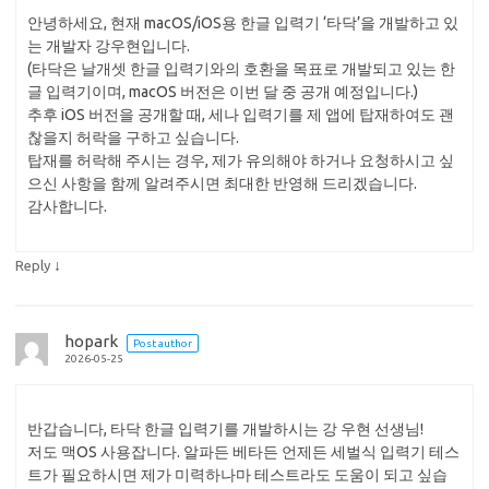
안녕하세요, 현재 macOS/iOS용 한글 입력기 ‘타닥’을 개발하고 있
는 개발자 강우현입니다.
(타닥은 날개셋 한글 입력기와의 호환을 목표로 개발되고 있는 한
글 입력기이며, macOS 버전은 이번 달 중 공개 예정입니다.)
추후 iOS 버전을 공개할 때, 세나 입력기를 제 앱에 탑재하여도 괜
찮을지 허락을 구하고 싶습니다.
탑재를 허락해 주시는 경우, 제가 유의해야 하거나 요청하시고 싶
으신 사항을 함께 알려주시면 최대한 반영해 드리겠습니다.
감사합니다.
↓
Reply
hopark
Post author
2026-05-25
반갑습니다, 타닥 한글 입력기를 개발하시는 강 우현 선생님!
저도 맥OS 사용잡니다. 알파든 베타든 언제든 세벌식 입력기 테스
트가 필요하시면 제가 미력하나마 테스트라도 도움이 되고 싶습