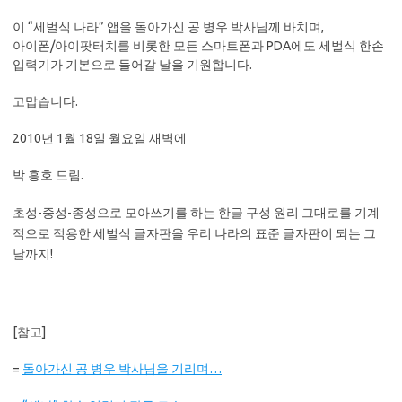
이 “세벌식 나라” 앱을 돌아가신 공 병우 박사님께 바치며,
아이폰/아이팟터치를 비롯한 모든 스마트폰과 PDA에도 세벌식 한손
입력기가 기본으로 들어갈 날을 기원합니다.
고맙습니다.
2010년 1월 18일 월요일 새벽에
박 흥호 드림.
초성-중성-종성으로 모아쓰기를 하는 한글 구성 원리 그대로를 기계
적으로 적용한 세벌식 글자판을 우리 나라의 표준 글자판이 되는 그
날까지!
[참고]
=
돌아가신 공 병우 박사님을 기리며…