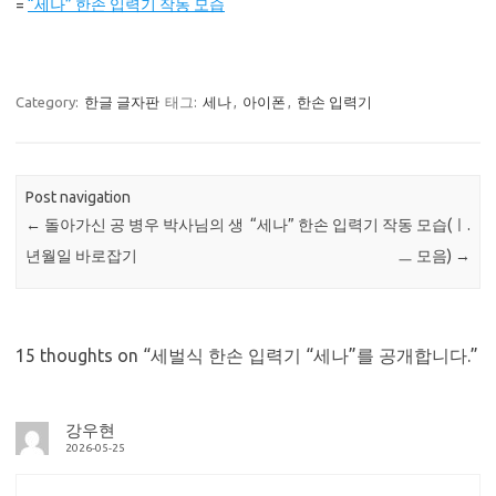
=
“세나” 한손 입력기 작동 모습
Category:
한글 글자판
태그:
세나
,
아이폰
,
한손 입력기
Post navigation
←
돌아가신 공 병우 박사님의 생
“세나” 한손 입력기 작동 모습(ㅣ.
년월일 바로잡기
ㅡ 모음)
→
15 thoughts on “
세벌식 한손 입력기 “세나”를 공개합니다.
”
강우현
2026-05-25