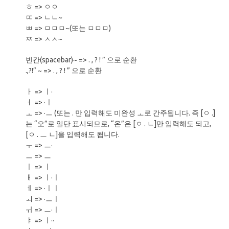
ㅎ => ㅇㅇ
ㄸ => ㄴㄴ~
ㅃ => ㅁㅁㅁ~(또는 ㅁㅁㅁ)
ㅉ => ㅅㅅ~
빈칸(spacebar)~ => . , ? ! ” 으로 순환
.,?!” ~ => . , ? ! ” 으로 순환
ㅏ => ㅣ·
ㅓ => ·ㅣ
ㅗ => ·ㅡ (또는 . 만 입력해도 미완성 ㅗ로 간주됩니다. 즉 [ㅇ .]
는 “오”로 일단 표시되므로, “온”은 [ㅇ . ㄴ]만 입력해도 되고,
[ㅇ . ㅡ ㄴ]을 입력해도 됩니다.
ㅜ => ㅡ·
ㅡ => ㅡ
ㅣ => ㅣ
ㅐ => ㅣ·ㅣ
ㅔ => ·ㅣㅣ
ㅚ => ·ㅡㅣ
ㅟ => ㅡ·ㅣ
ㅑ => ㅣ··