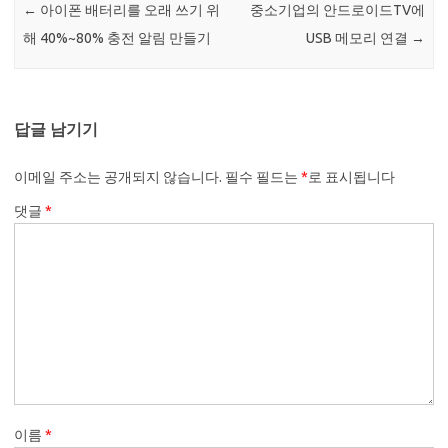
←
아이폰 배터리를 오래 쓰기 위
중소기업의 안드로이드TV에
해 40%~80% 충전 알림 만들기
USB 메모리 연결
→
답글 남기기
이메일 주소는 공개되지 않습니다.
필수 필드는
*
로 표시됩니다
댓글
*
이름
*