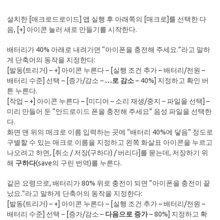
설치한 [매크로드로이드] 앱 실행 후 아래쪽의 [매크로]를 선택한 다
음, [+] 아이콘 눌러 새로 만들기를 시작한다.
배터리가 40% 아래로 내려가면 “아이폰을 충전해 주세요.”라고 말하
게 단축어의 동작을 지정한다:
[발동(트리거) – +] 아이콘 누른다 – [실행 조건 추가 – 배터리/전원 –
배터리 수준] 선택 – [증가/감소 –
…로 감소
– 40%] 지정하고 확인 버
튼 누른다.
[작업 – +] 아이콘 누른다 – [미디어 – 소리 재생/중지 – 파일을 선택] –
미리 만들어 둔 “안드로이드 폰을 충전해 주세요” 음성 파일을 선택한
다.
화면 맨 위의 매크로 이름 입력하는 곳에 “배터리 40%에 닿음” 정도로
구별할 수 있는 매크로 이름을 지정하고 왼쪽 화살표 아이콘을 누르고
나오려고 하면, [취소 / 저장(구하다) / 버리다]를 묻는데, 저장하기 위
해
구하다
(save의 구린 번역)를 누른다.
같은 요령으로, 배터리가 80% 위로 충전이 되면 “아이폰을 충전이 끝
났요.”라고 말하게 단축어의 동작을 지정한다:
[발동(트리거) – +] 아이콘 누른다 – [실행 조건 추가 – 배터리/전원 –
배터리 수준] 선택 – [증가/감소 –
다음으로 증가
– 80%] 지정하고 확