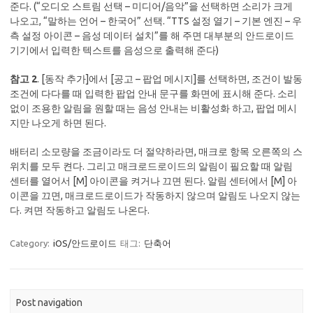
준다. (“오디오 스트림 선택 – 미디어/음악”을 선택하면 소리가 크게
나오고, “말하는 언어 – 한국어” 선택. “TTS 설정 열기 – 기본 엔진 – 우
측 설정 아이콘 – 음성 데이터 설치”를 해 주면 대부분의 안드로이드
기기에서 입력한 텍스트를 음성으로 출력해 준다)
참고 2
. [동작 추가]에서 [공고 – 팝업 메시지]를 선택하면, 조건이 발동
조건에 다다를 때 입력한 팝업 안내 문구를 화면에 표시해 준다. 소리
없이 조용한 알림을 원할 때는 음성 안내는 비활성화 하고, 팝업 메시
지만 나오게 하면 된다.
배터리 소모량을 조금이라도 더 절약하라면, 매크로 항목 오른쪽의 스
위치를 모두 켠다. 그리고 매크로드로이드의 알림이 필요할 때 알림
센터를 열어서 [M] 아이콘을 켜거나 끄면 된다. 알림 센터에서 [M] 아
이콘을 끄면, 매크로드로이드가 작동하지 않으며 알림도 나오지 않는
다. 켜면 작동하고 알림도 나온다.
Category:
iOS/안드로이드
태그:
단축어
Post navigation