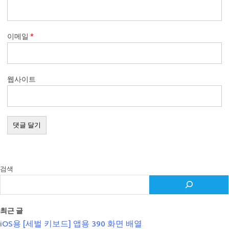
이메일
*
웹사이트
검색
최근 글
iOS용 [세벌 키보드] 앱용 390 화면 배열