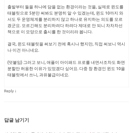
출발부터 둘을 하나에 담을 없는 환경이라는 것을, 실제로 윈도를
태블릿으로 5분만 써봐도 분명히 알 수 있겠는데, 윈도 10까지 와
서도 두 운영체계를 분리하지 않고 하나로 유지하는 의도를 모르
겠군요. 모르긴해도 분리하려다 하려다 제대로 안 되니 차차차선
책으로 이 모양으로 출시를 한 것이리라 봅니다.
결국, 윈도 태블릿을 써보기 전에 혹시나 했지만, 직접 써보니 역시
나 이건 아니네요.
(덧붙임) 그러고 보니, 애플이 아이패드 프로를 내면서조차도 화면
분할만 허용한 이유가 있었겠다 싶어요. 다중 창 환경인 윈도 10을
태블릿에서 쓰니, 과유불급이네요.
↓
Reply
답글 남기기