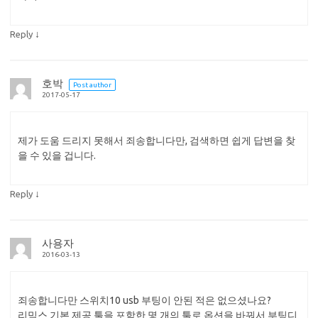
↓
Reply
호박
Post author
2017-05-17
제가 도움 드리지 못해서 죄송합니다만, 검색하면 쉽게 답변을 찾
을 수 있을 겁니다.
↓
Reply
사용자
2016-03-13
죄송합니다만 스위치10 usb 부팅이 안된 적은 없으셨나요?
리믹스 기본 제공 툴을 포함한 몇 개의 툴로 옵션을 바꿔서 부팅디