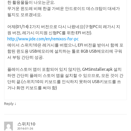
한 활용물들이 나오는군요.
무거운 윈도레 비해 한결 가벼운 안드로이드 데스크탑이 대세가
될지도 모르겠네요.
어제(01/14) 2가지 버전으로 다시 나왔네요(구형PC의 레가시 지
원 버전, 레가시 미지원 신형PC를 위한 EFI 버전).
http://www.jide.com/en/remixos-for-pc
에이서 스위치10은 레거시를 버렸으니, EFI 버전을 받아서 함께 포
함된 윈도용 USB메모리에 설치하는 툴로 8GB USB메모리에 구워
서 부팅 간단히 성공.
플레이스토어 앱이 포함되어 있지 않지만, GMSInstaller.apk 설치
하면 간단히 플레이 스토어 앱을 설치할 수 있으므로, 모든 것이 간
단히 끝.(스위치10의 키보드를 인식하지 못하여 USB키보드를 쓰
거나 화면 키보드를 써야 함)
↓
Reply
스위치10
2016-01-26