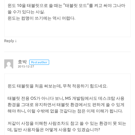
윈도 10을 태블릿으로 쓸 때는 “태블릿 모드”를 켜고 써야 그나마
쓸 수가 있다는 사실.
윈도는 컴맹이 쓰기에는 역시 어렵다.
↓
Reply
호박
Post author
2015-12-27
윈도 태블릿을 처음 써보는데, 무척 적응하기 힘드네요.
태블릿 전용 OS가 아니다 보니, MS 개발팀에서도 데스크탑 사용
환경을 그대로 유지하면서 태블릿 환경에서도 편하게 쓸 수 있게
해야 하니, 이럴 수밖에 없을 것같다는 점은 이제 이해가 됩니다.
저같이 사정을 이해한 사람조차도 참고 쓸 수 있는 환경이 못 되는
데, 일반 사용자들은 어떻게 사용할 수 있겠습니까?