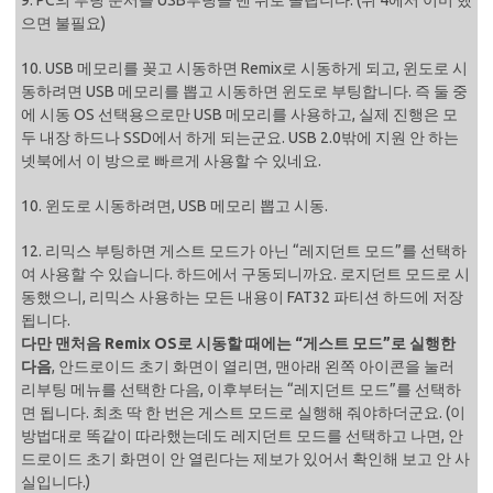
으면 불필요)
10. USB 메모리를 꽂고 시동하면 Remix로 시동하게 되고, 윈도로 시
동하려면 USB 메모리를 뽑고 시동하면 윈도로 부팅합니다. 즉 둘 중
에 시동 OS 선택용으로만 USB 메모리를 사용하고, 실제 진행은 모
두 내장 하드나 SSD에서 하게 되는군요. USB 2.0밖에 지원 안 하는
넷북에서 이 방으로 빠르게 사용할 수 있네요.
10. 윈도로 시동하려면, USB 메모리 뽑고 시동.
12. 리믹스 부팅하면 게스트 모드가 아닌 “레지던트 모드”를 선택하
여 사용할 수 있습니다. 하드에서 구동되니까요. 로지던트 모드로 시
동했으니, 리믹스 사용하는 모든 내용이 FAT32 파티션 하드에 저장
됩니다.
다만 맨처음 Remix OS로 시동할 때에는 “게스트 모드”로 실행한
다음
, 안드로이드 초기 화면이 열리면, 맨아래 왼쪽 아이콘을 눌러
리부팅 메뉴를 선택한 다음, 이후부터는 “레지던트 모드”를 선택하
면 됩니다. 최초 딱 한 번은 게스트 모드로 실행해 줘야하더군요. (이
방법대로 똑같이 따라했는데도 레지던트 모드를 선택하고 나면, 안
드로이드 초기 화면이 안 열린다는 제보가 있어서 확인해 보고 안 사
실입니다.)