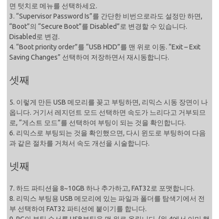
면 텃치로 메뉴를 선택하세요.
3. “Supervisor Password Is”를 간단한 비번으로라도 설정만 하면,
“Boot”의 “Secure Boot”를 Disabled”로 변경할 수 있습니다.
Disabled로 변경.
4. “Boot priority order”를 “USB HDD”를 맨 위로 이동. “Exit – Exit
Saving Changes” 선택하여 저장하면서 재시동합니다.
셋째
5. 이렇게 만든 USB 메모리를 꽂고 부팅하면, 리믹스 시동 장면이 나
옵니다. 거기서 레지던트 모드 선택하면 속도가 느리다고 거부되므
로, “게스트 모드”를 선택하여 부팅이 되는 것을 확인합니다.
6. 리믹스로 부팅되는 것을 확인했으면, 다시 윈도로 부팅하여 다음
과 같은 절차를 거쳐서 속도 개선을 시술합니다.
넷째
7. 하드 파티션을 8~10GB 하나 추가하고, FAT32로 포맷합니다.
8. 리믹스 부팅용 USB 메모리에 있는 파일과 폴더를 탐색기에서 전
부 선택하여 FAT32 파티션에 붙이기를 합니다.
9. PC의 부팅 순서를 USB부팅을 맨 위로 올립니다. (위 4에서 이미 했