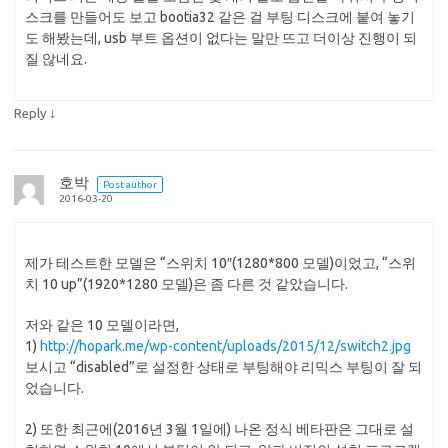
스크를 만들어도 보고 bootia32 같은 걸 부팅 디스크에 붙여 놓기
도 해봤는데, usb 부트 옵션이 없다는 말만 뜨고 더이상 진행이 되
질 않네요.
↓
Reply
호박
Post author
2016-03-20
제가 테스트한 모델은 “스위치 10″(1280*800 모델)이었고, “스위
치 10 up”(1920*1280 모델)은 좀 다른 것 같았습니다.
저와 같은 10 모델이라면,
1)
http://hopark.me/wp-content/uploads/2015/12/switch2.jpg
보시고 “disabled”로 설정한 상태로 부팅해야 리믹스 부팅이 잘 되
었습니다.
2) 또한 최근에(2016년 3월 1일에) 나온 정식 베타판은 그대로 설