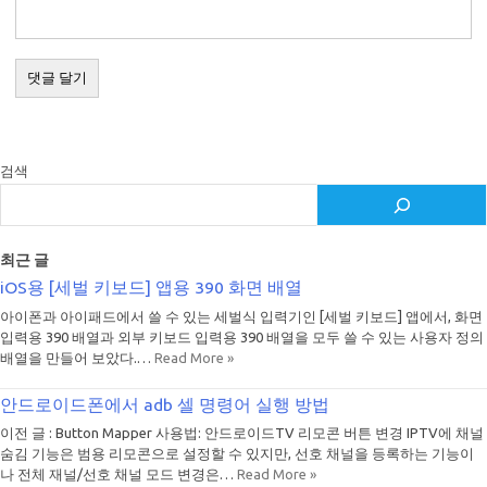
검색
최근 글
iOS용 [세벌 키보드] 앱용 390 화면 배열
아이폰과 아이패드에서 쓸 수 있는 세벌식 입력기인 [세벌 키보드] 앱에서, 화면
입력용 390 배열과 외부 키보드 입력용 390 배열을 모두 쓸 수 있는 사용자 정의
배열을 만들어 보았다.…
Read More »
안드로이드폰에서 adb 셀 명령어 실행 방법
이전 글 : Button Mapper 사용법: 안드로이드TV 리모콘 버튼 변경 IPTV에 채널
숨김 기능은 범용 리모콘으로 설정할 수 있지만, 선호 채널을 등록하는 기능이
나 전체 재널/선호 채널 모드 변경은…
Read More »