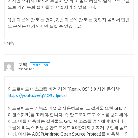
치하면 스위치 10에서 부팅이 안 되고, 알파 버전의 설치 프로그램
으로 약간 우회 설치를 해야 설치가 되었습니다.
1)번 때문에 안 되는 건지, 2)번 때문에 안 되는 것인지 몰라서 답변
도 우선은 여기까지만 드릴 수 있겠네요.
↓
Reply
호박
Post author
2016-01-15
안드로이드 데스크탑 버전 격인 “Remix OS” 2.0 시연 동영상.
https://youtu.be/qMO9v4jmcsI
안드로이드는 리눅스 커널을 사용하므로, 그 결과물 또한 GNU 라
이센스(GPL)를 따라야 합니다. 즉 안드로이드도 소스를 공개해야
하고, 이를 이용하는 결과물도 GPL, 즉 소스를 공개해야 합니다.
구글이 리눅스 커널을 안드로이드 6.0판까지 멋지게 구현해 놓으
니까, 이제는 AOSP(Android Open Source Project)를 이용한 다양